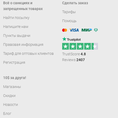
Всё о санкциях и
Сделать заказ
запрещенных товарах
Тарифы
Найти посылку
Помощь
Напишите нам
Совместимо с платёжными сист
Пункты выдачи
Правовая информация
Рейтинг: 88%
Тариф для оптовых клиентов
TrustScore
4.8
Reviews
2407
Регистрация
10$ за друга!
Магазины
Скидки
Новости
Блог