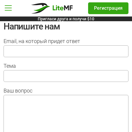
Регистрация
ор языка
Навигация
Пригласи друга и получи $10
Напишите нам
Email, на который придет ответ
Тема
Ваш вопрос