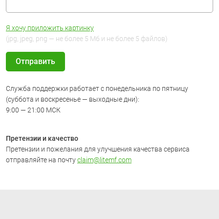
Я хочу приложить картинку
(jpg, jpeg, png — не более 5 Мб и не более 5 файлов)
Служба поддержки работает с понедельника по пятницу
(суббота и воскресенье — выходные дни):
9:00 — 21:00 МСК
Претензии и качество
Претензии и пожелания для улучшения качества сервиса
отправляйте на почту
claim@litemf.com