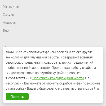
Магазины
Скидки
Новости
Блог
LiteMF — Доставляем в разные страны
Данный сайт использует файлы-cookies, а также другие
технологии для улучшения работы, совершенствования
ВКонтакте
social_tg
social_yt
social_zn
сервисов, определения пользовательских предпочтений
и обеспечения безопасности. Продолжая работу с сайтом,
Вы даете согласие на обработку файлов-cookies
в соответствии с
Политикой конфиденциальности
. При
несогласии Вы можете отключить обработку файлов-cookies
в настройках Вашего браузера или закрыть страницу сайта.
Принять
© 2026 LiteMF.
Все права защищены.