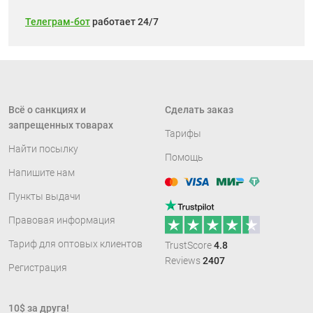
Телеграм-бот
работает 24/7
Всё о санкциях и
Сделать заказ
запрещенных товарах
Тарифы
Найти посылку
Помощь
Напишите нам
Совместимо с платёжными сист
Пункты выдачи
Правовая информация
Рейтинг: 88%
Тариф для оптовых клиентов
TrustScore
4.8
Reviews
2407
Регистрация
10$ за друга!