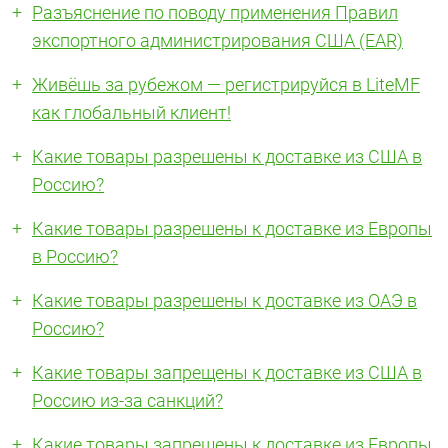
Разъяснение по поводу применения Правил
экспортного администрирования США (EAR)
Живёшь за рубежом — регистрируйся в LiteMF
как глобальный клиент!
Какие товары разрешены к доставке из США в
Россию?
Какие товары разрешены к доставке из Европы
в Россию?
Какие товары разрешены к доставке из ОАЭ в
Россию?
Какие товары запрещены к доставке из США в
Россию из-за санкций?
Какие товары запрещены к доставке из Европы