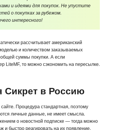
ками и идеями для покупок. Не упустите
тей о покупках за рубежом.
чего интересного!
матически рассчитывает американский
 моделью и количеством заказываемых
т общей суммы покупки. А если
р LiteMF, то можно сэкономить на пересылке.
я Сикрет в Россию
 сайте. Процедура стандартная, поэтому
яются личные данные, не имеет смысла.
жением о новостной подписке — тогда можно
ж и быстро реагировать на их появление.