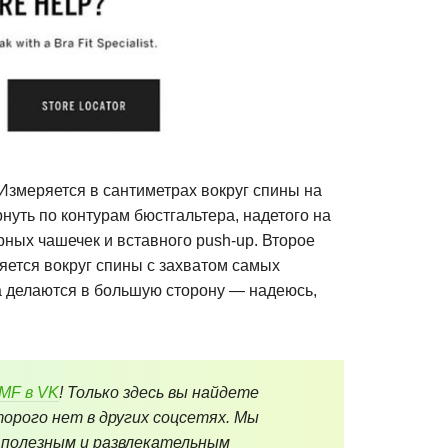
Измеряется в сантиметрах вокруг спины на
нуть по контурам бюстгальтера, надетого на
рных чашечек и вставного push-up. Второе
яется вокруг спины с захватом самых
а делаются в большую сторону — надеюсь,
eMF в VK
! Только здесь вы найдете
орого нет в других соцсетях. Мы
 полезным и развлекательным