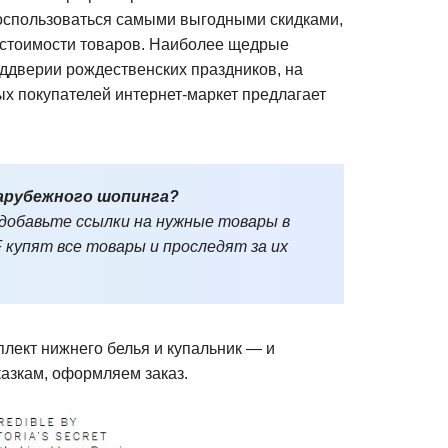
 воспользоваться самыми выгодными скидками,
 стоимости товаров. Наиболее щедрые
ддверии рождественских праздников, на
х покупателей интернет-маркет предлагает
арубежного шопинга?
 добавьте ссылки на нужные товары в
 купят все товары и проследят за их
лект нижнего белья и купальник — и
азкам, оформляем заказ.