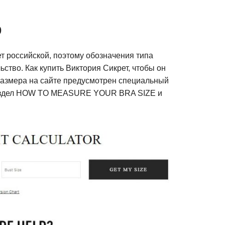
р
т российской, поэтому обозначения типа
ство. Как купить Виктория Сикрет, чтобы он
размера на сайте предусмотрен специальный
 раздел HOW TO MEASURE YOUR BRA SIZE и