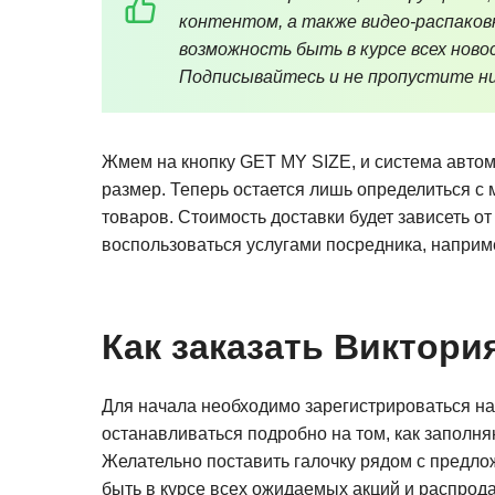
контентом, а также видео-распаков
возможность быть в курсе всех новос
Подписывайтесь и не пропустите ни
Жмем на кнопку GET MY SIZE, и система авто
размер. Теперь остается лишь определиться с
товаров. Стоимость доставки будет зависеть о
воспользоваться услугами посредника, наприме
Как заказать Виктори
Для начала необходимо зарегистрироваться на
останавливаться подробно на том, как заполн
Желательно поставить галочку рядом с предло
быть в курсе всех ожидаемых акций и распрода