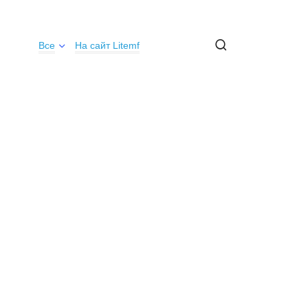
Все
На сайт Litemf