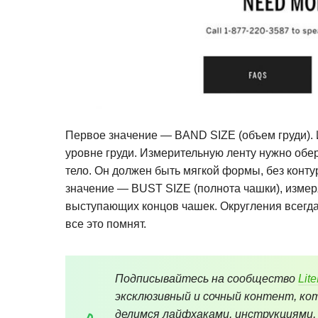
Первое значение — BAND SIZE (объем груди). 
уровне груди. Измерительную ленту нужно обер
тело. Он должен быть мягкой формы, без конту
значение — BUST SIZE (полнота чашки), измер
выступающих концов чашек. Округления всегд
все это помнят.
Подписывайтесь на сообщество
Lit
эксклюзивный и сочный контент, кот
делимся лайфхаками, инструкциями,