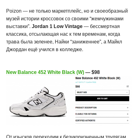
Poizon — не только маркетплейс, но и своеобразный
музей истории кроссовок со своими “жемчужинами
выставки”.
Jordan 1 Low Vintage
— бессмертная
классика, отсылающая нас к тем временам, когда
трава была зеленее, Найки “заниженнее”, а Майкл
Джордан ещё учился в колледже.
New Balance 452 White Black (W)
— $98
От изысков переходим к безукоризненным трудягам.