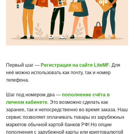
Первый шаг —
Регистрация на сайте LiteMF
. Для
неё можно использовать как почту, так и номер
телефона.
Шаг под номером два —
пополнение счёта в
личном кабинете
. Это возможно сделать как
заранее, так и непосредственно во время заказа. Наш
сервис позволяет оплачивать товары из зарубежных
маркетов обычной картой банков РФ! Но опции
пополнения с зарубежной карты или криптовалютой