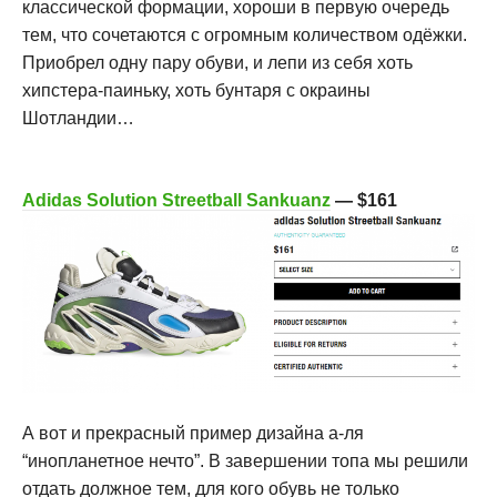
классической формации, хороши в первую очередь
тем, что сочетаются с огромным количеством одёжки.
Приобрел одну пару обуви, и лепи из себя хоть
хипстера-паиньку, хоть бунтаря с окраины
Шотландии…
Adidas Solution Streetball Sankuanz
— $161
А вот и прекрасный пример дизайна а-ля
“инопланетное нечто”. В завершении топа мы решили
отдать должное тем, для кого обувь не только