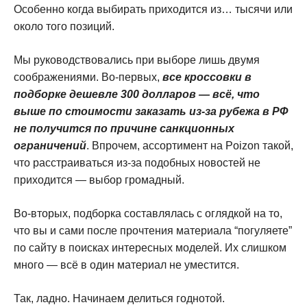
Особенно когда выбирать приходится из… тысячи или
около того позиций.
Мы руководствовались при выборе лишь двумя
соображениями. Во-первых,
все кроссовки в
подборке дешевле 300 долларов — всё, что
выше по стоимости заказать из-за рубежа в РФ
не получится по причине санкционных
ограничений
. Впрочем, ассортимент на Poizon такой,
что расстраиваться из-за подобных новостей не
приходится — выбор громадный.
Во-вторых, подборка составлялась с оглядкой на то,
что вы и сами после прочтения материала “погуляете”
по сайту в поисках интересных моделей. Их слишком
много — всё в один материал не уместится.
Так, ладно. Начинаем делиться годнотой.