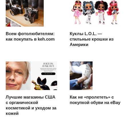
Всем фотолюбителям:
Куклы L.O.L. —
как покупать в keh.com
стильные крошки из
Америки
Лучшие магазины США
Как не «пролететь» с
с органической
покупкой обуви на eBay
косметикой и уходом за
кожей