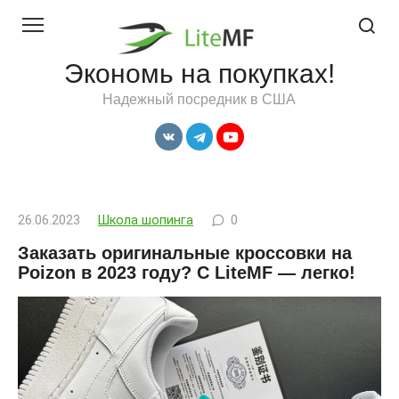
Перейти
к
контенту
Экономь на покупках!
Надежный посредник в США
26.06.2023
Школа шопинга
0
Заказать оригинальные кроссовки на
Poizon в 2023 году? С LiteMF — легко!