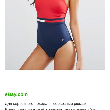
eBay.com
Для серьезного похода — серьезный рюкзак.
Водонепроницаемый, с множеством отделений и