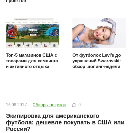
проектов
Топ-5 магазинов США с
От футболок Levi’s до
товарами для кемпинга
украшений Swarovski:
и активного отдыха
обзор шопинг-недели
16.08.2017
Обзоры покупок
0
Экипировка для американского
футбола: дешевле покупать в США или
России?