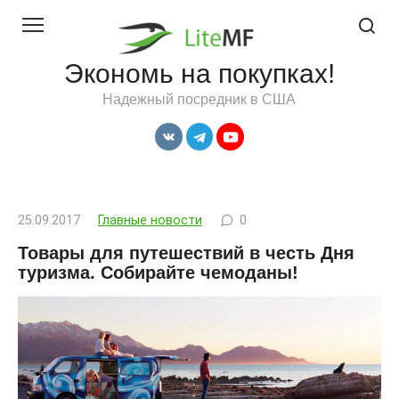
Перейти
к
контенту
Экономь на покупках!
Надежный посредник в США
25.09.2017
Главные новости
0
Товары для путешествий в честь Дня
туризма. Собирайте чемоданы!