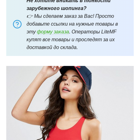
Не хотите вникать в тонкости
зарубежного шопинга?
👉 Мы сделаем заказ за Вас! Просто
добавьте ссылки на нужные товары в
эту
форму заказа
. Операторы LiteMF
купят все товары и проследят за их
доставкой до склада.