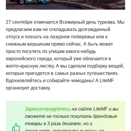
27 сентября отмечается Всемирный день туризма. Мы
предлагаем вам не откладывать долгожданный
отпуск и поехать на лазурное побережье или к
снежным вершинам прямо сейчас. А быть может
просто погулять по улицам какого-нибудь
европейского города, который уже облачается в
желто-красную листву. А мы сделали подборку вещей,
которые пригодятся в самых разных путешествиях.
Вдохновляйтесь и собирайте чемоданы! А LiteMF
организует доставку.
Зарегистрируйтесь
на сайте LiteMF и вы
сможете не только покупать брендовые
товары в 3 раза дешевле, но и
заказывать эксклюзивные вещи, не