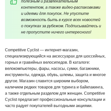
полезным и развлекательным
контентом, а также видео-распаковками
и идеями для покупок. Не упустите
возможность быть в курсе всех новостей
о покупках за рубежом. Подписывайтесь и
не пропустите ничего интересного!
Competitive Cyclist — интернет-магазин,
специализирующийся на аксессуарах для шоссейных,
горных и гравийных велосипедов. В каталоге:
велокомпьютеры, фары, насосы, сумки, багажники,
инструменты, одежда, обувь, шлемы, защита и многое
другое. Магазин славится широким выбором,
наличием редких товаров для туринга и байкпакинга,
а также отдельным разделом для женщин. Competitive
Cyclist предлагает профессиональные консультации и
часто радует покупателей выгодными акциями
.