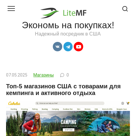
Перейти
к
контенту
Экономь на покупках!
Надежный посредник в США
07.05.2025
Магазины
0
Топ-5 магазинов США с товарами для
кемпинга и активного отдыха