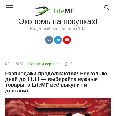
Перейти
к
контенту
Экономь на покупках!
Надежный посредник в США
08.11.2023
Новости сервиса
0
Распродажи продолжаются! Несколько
дней до 11.11 — выбирайте нужные
товары, а LiteMF всё выкупит и
доставит