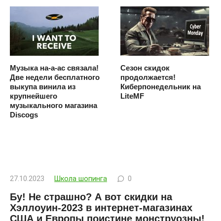
Музыка на-а-ас связала!
Сезон скидок
Две недели бесплатного
продолжается!
выкупа винила из
Киберпонедельник на
крупнейшего
LiteMF
музыкального магазина
Discogs
27.10.2023
Школа шопинга
0
Бу! Не страшно? А вот скидки на
Хэллоуин-2023 в интернет-магазинах
США и Европы поистине монструозны!