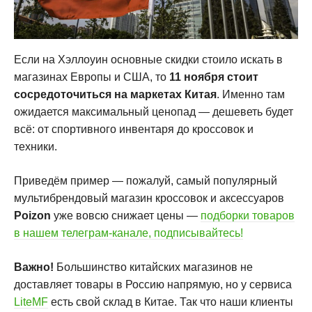
Если на Хэллоуин основные скидки стоило искать в
магазинах Европы и США, то
11 ноября стоит
сосредоточиться на маркетах Китая
. Именно там
ожидается максимальный ценопад — дешеветь будет
всё: от спортивного инвентаря до кроссовок и
техники.
Приведём пример — пожалуй, самый популярный
мультибрендовый магазин кроссовок и аксессуаров
Poizon
уже вовсю снижает цены —
подборки товаров
в нашем телеграм-канале, подписывайтесь!
Важно!
Большинство китайских магазинов не
доставляет товары в Россию напрямую, но у сервиса
LiteMF
есть свой склад в Китае. Так что наши клиенты