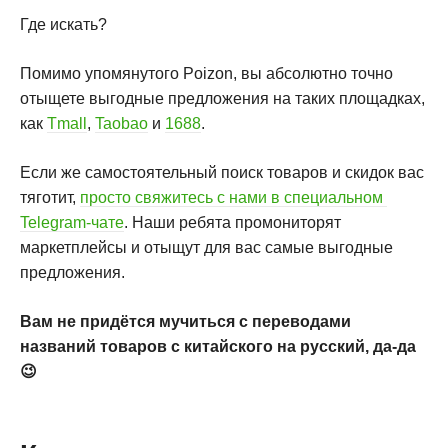
Где искать?
Помимо упомянутого Poizon, вы абсолютно точно
отыщете выгодные предложения на таких площадках,
как
Tmall
,
Taobao
и
1688
.
Если же самостоятельный поиск товаров и скидок вас
тяготит,
просто свяжитесь с нами в специальном
Telegram-чате
. Наши ребята промониторят
маркетплейсы и отыщут для вас самые выгодные
предложения.
Вам не придётся мучиться с переводами
названий товаров с китайского на русский, да-да
😉