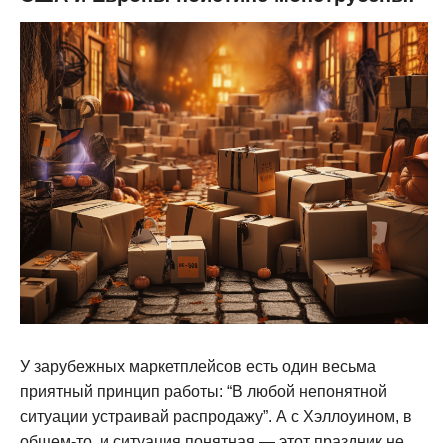
У зарубежных маркетплейсов есть один весьма
приятный принцип работы: “В любой непонятной
ситуации устраивай распродажу”. А с Хэллоуином, в
общем-то, и ситуация понятная — этот праздник не