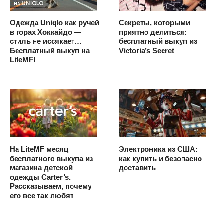
Одежда Uniqlo как ручей
Секреты, которыми
в горах Хоккайдо —
приятно делиться:
стиль не иссякает…
бесплатный выкуп из
Бесплатный выкуп на
Victoria’s Secret
LiteMF!
На LiteMF месяц
Электроника из США:
бесплатного выкупа из
как купить и безопасно
магазина детской
доставить
одежды Carter’s.
Рассказываем, почему
его все так любят