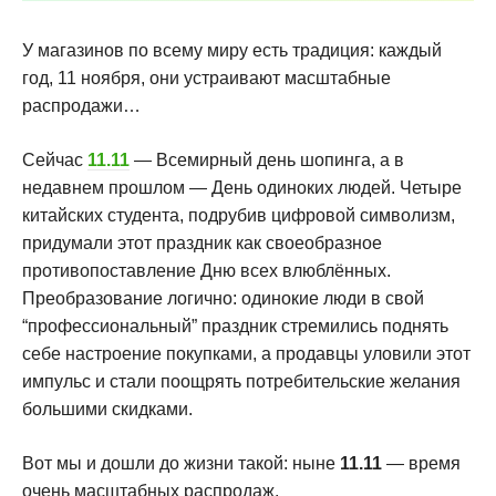
У магазинов по всему миру есть традиция: каждый
год, 11 ноября, они устраивают масштабные
распродажи…
Сейчас
11.11
— Всемирный день шопинга, а в
недавнем прошлом — День одиноких людей. Четыре
китайских студента, подрубив цифровой символизм,
придумали этот праздник как своеобразное
противопоставление Дню всех влюблённых.
Преобразование логично: одинокие люди в свой
“профессиональный” праздник стремились поднять
себе настроение покупками, а продавцы уловили этот
импульс и стали поощрять потребительские желания
большими скидками.
Вот мы и дошли до жизни такой: ныне
11.11
— время
очень масштабных распродаж.