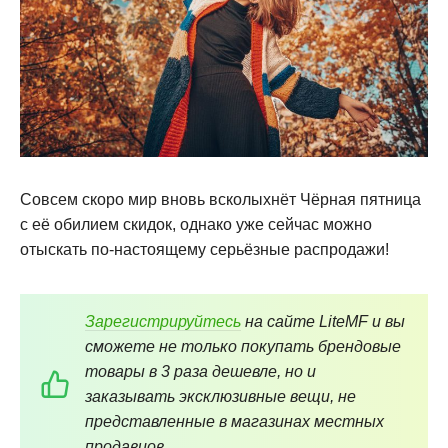
Совсем скоро мир вновь всколыхнёт Чёрная пятница
с её обилием скидок, однако уже сейчас можно
отыскать по-настоящему серьёзные распродажи!
Зарегистрируйтесь
на сайте LiteMF и вы
сможете не только покупать брендовые
товары в 3 раза дешевле, но и
заказывать эксклюзивные вещи, не
представленные в магазинах местных
продавцов.