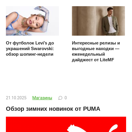
От футболок Levi’s до
Интересные релизы и
украшений Swarovski:
выгодные находки —
обзор шопинг-недели
еженедельный
дайджест от LiteMF
21.10.2025
Магазины
0
Обзор зимних новинок от PUMA