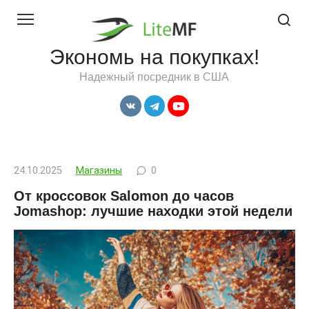
Перейти
к
контенту
Экономь на покупках!
Надежный посредник в США
24.10.2025
Магазины
0
От кроссовок Salomon до часов
Jomashop: лучшие находки этой недели