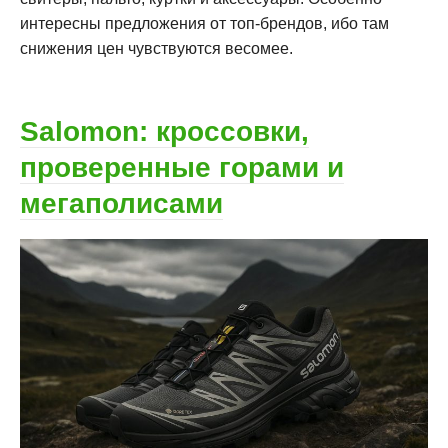
интересны предложения от топ-брендов, ибо там
снижения цен чувствуются весомее.
Salomon: кроссовки,
проверенные горами и
мегаполисами