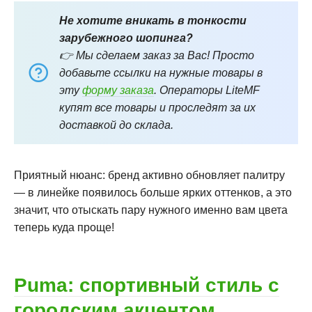
Не хотите вникать в тонкости
зарубежного шопинга?
👉 Мы сделаем заказ за Вас! Просто
добавьте ссылки на нужные товары в
эту
форму заказа
. Операторы LiteMF
купят все товары и проследят за их
доставкой до склада.
Приятный нюанс: бренд активно обновляет палитру
— в линейке появилось больше ярких оттенков, а это
значит, что отыскать пару нужного именно вам цвета
теперь куда проще!
Puma: спортивный стиль с
городским акцентом