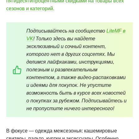
пятидесятипроцентными скидками на товары всех
сезонов и категорий.
Подписывайтесь на сообщество
LiteMF в
VK
! Только здесь вы найдете
эксклюзивный и сочный контент,
которого нет в других соцсетях. Мы
делимся лайфхаками, инструкциями,
полезным и развлекательным
контентом, а также видео-распаковками
и идеями для покупок. Не упустите
возможность быть в курсе всех новостей
о покупках за рубежом. Подписывайтесь и
не пропустите ничего интересного!
В фокусе — одежда межсезонья: кашемировые
свитеры, пальто, куртки и аксессуары. Особенно