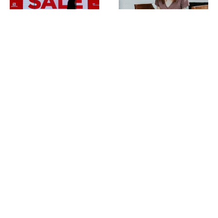
НОВОСТИ СЕРВИСА
НОВОСТИ СЕРВИСА
ЧТО ЗАКАЗАТЬ ИЗ
САМЫЕ БОЛЬШИЕ
США, ЧТОБЫ
СКИДКИ 6PM!
СЭКОНОМИТЬ?
НОВОСТИ СЕРВИСА
НОВОСТИ СЕРВИСА
МИНИ-ВЕРСИИ ТОП-
ЗАЧЕМ ПОКУПАТЬ С
СРЕДСТВ Kate Von D
LITEMF?