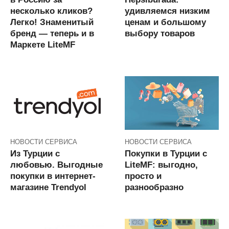
несколько кликов?
удивляемся низким
Легко! Знаменитый
ценам и большому
бренд — теперь и в
выбору товаров
Маркете LiteMF
НОВОСТИ СЕРВИСА
НОВОСТИ СЕРВИСА
Из Турции с
Покупки в Турции с
любовью. Выгодные
LiteMF: выгодно,
покупки в интернет-
просто и
магазине Trendyol
разнообразно