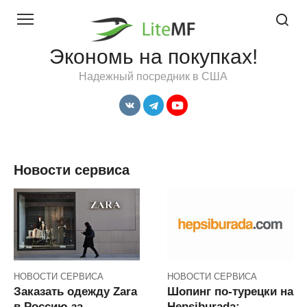
Перейти
к
контенту
Экономь на покупках!
Надежный посредник в США
Новости сервиса
НОВОСТИ СЕРВИСА
НОВОСТИ СЕРВИСА
Заказать одежду Zara
Шопинг по-турецки на
в Россию за
Hepsiburada: