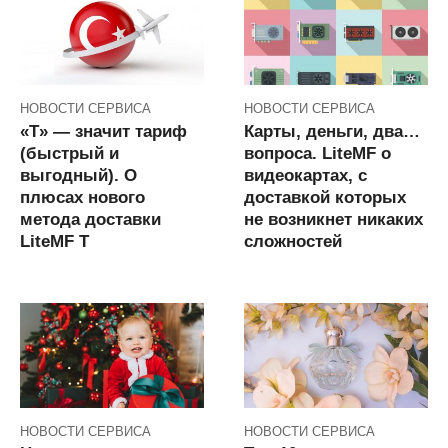
НОВОСТИ СЕРВИСА
НОВОСТИ СЕРВИСА
«Т» — значит тариф
Карты, деньги, два…
(быстрый и
вопроса. LiteMF о
выгодный). О
видеокартах, с
плюсах нового
доставкой которых
метода доставки
не возникнет никаких
LiteMF T
сложностей
НОВОСТИ СЕРВИСА
НОВОСТИ СЕРВИСА