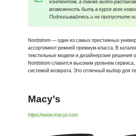
контентом, а также видео-распаков
возможность быть в курсе всех новос
Подписывайтесь и не пропустите ни
Nordstrom — один из самых престижных униве
ассортимент ремней премиум-класса. В катало
текстильные модели и дизайнерские решения от 
Nordstrom славится высоким уровнем сервиса,
системой возврата. Это отличный выбор для тех
Macy’s
https://www.macys.com