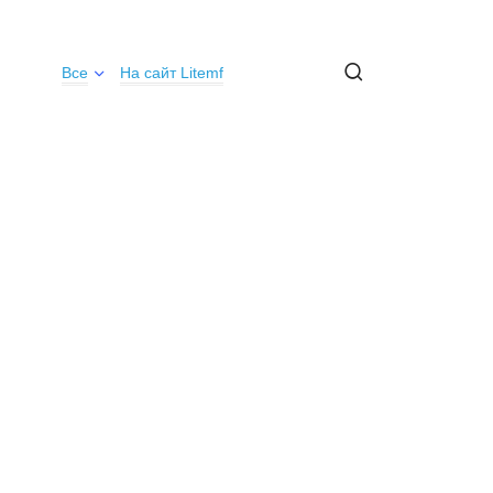
Все
На сайт Litemf