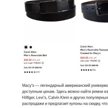
Macy’s — легендарный американский универма
доступным ценам. Здесь можно найти ремни из
Hilfiger, Levi’s, Calvin Klein и других популяр
распродажи и предлагает купоны на скидку, чт