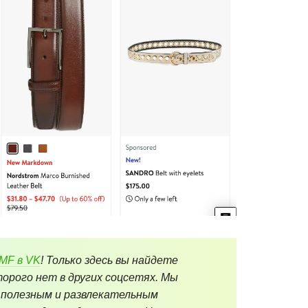
eMF в VK
! Только здесь вы найдете
орого нет в других соцсетях. Мы
 полезным и развлекательным