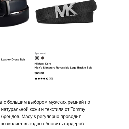
г с большим выбором мужских ремней по
 натуральной кожи и текстиля от Tommy
ных брендов. Macy’s регулярно проводит
о позволяет выгодно обновить гардероб.