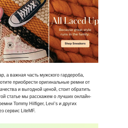
р, а важная часть мужского гардероба,
 хотите приобрести оригинальные ремни от
ачества и выгодной ценой, стоит обратить
ой статье мы расскажем о лучших онлайн-
мни Tommy Hilfiger, Levi’s и других
з сервис LiteMF.