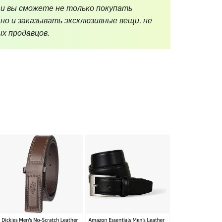
 и вы сможете не только покупать
 но и заказывать эксклюзивные вещи, не
х продавцов.