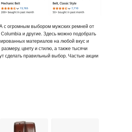
 с огромным выбором мужских ремней от
s, Columbia и другие. Здесь можно подобрать
инированных материалов на любой вкус и
размеру, цвету и стилю, а также тысячи
ут сделать правильный выбор. Частые акции