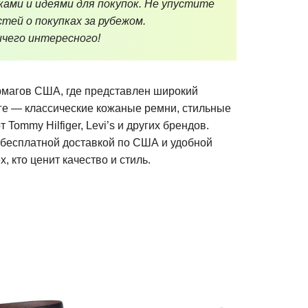
ками и идеями для покупок. Не упустите
тей о покупках за рубежом.
чего интересного!
рмагов США, где представлен широкий
ге — классические кожаные ремни, стильные
Tommy Hilfiger, Levi’s и других брендов.
 бесплатной доставкой по США и удобной
, кто ценит качество и стиль.