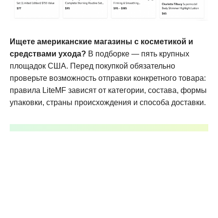
Ищете американские магазины с косметикой и
средствами ухода?
В подборке — пять крупных
площадок США. Перед покупкой обязательно
проверьте возможность отправки конкретного товара:
правила LiteMF зависят от категории, состава, формы
упаковки, страны происхождения и способа доставки.
Зарегистрируйтесь
на сайте LiteMF и вы
сможете не только покупать брендовые
товары в 3 раза дешевле, но и
заказывать эксклюзивные вещи, не
представленные в магазинах местных
продавцов.