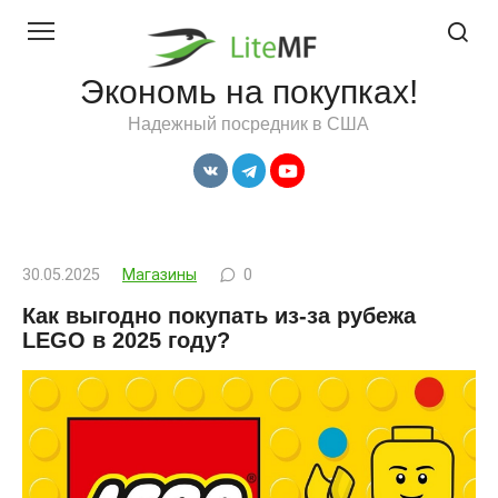
Перейти
к
контенту
Экономь на покупках!
Надежный посредник в США
30.05.2025
Магазины
0
Как выгодно покупать из-за рубежа
LEGO в 2025 году?