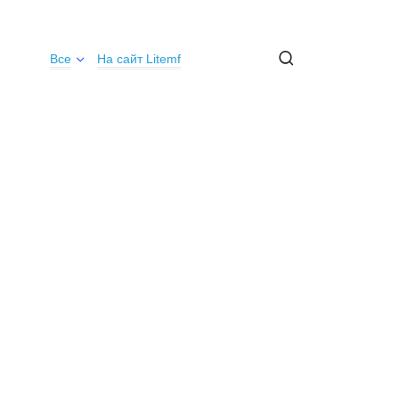
Все
На сайт Litemf