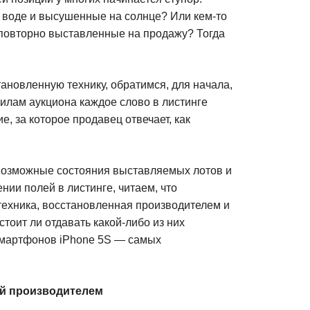
воде и высушенные на солнце? Или кем-то
 повторно выставленные на продажу? Тогда
становленную технику, обратимся, для начала,
вилам аукциона каждое слово в листинге
, за которое продавец отвечает, как
 возможные состояния выставляемых лотов и
ии полей в листинге, читаем, что
техника, восстановленная производителем и
тоит ли отдавать какой-либо из них
смартфонов iPhone 5S — самых
ый производителем