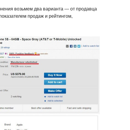
внения возьмем два варианта — от продавца
показателем продаж и рейтингом,