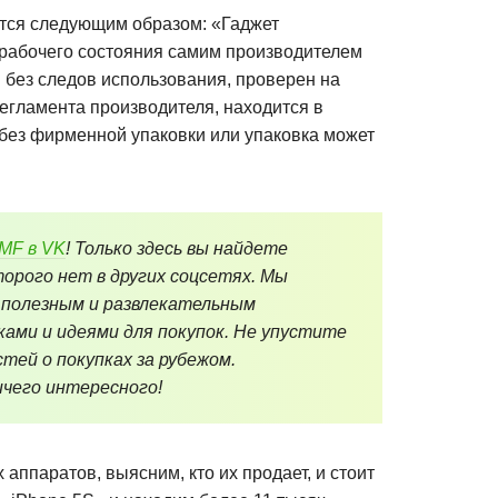
ется следующим образом: «Гаджет
рабочего состояния самим производителем
 без следов использования, проверен на
егламента производителя, находится в
без фирменной упаковки или упаковка может
eMF в VK
! Только здесь вы найдете
орого нет в других соцсетях. Мы
 полезным и развлекательным
ками и идеями для покупок. Не упустите
тей о покупках за рубежом.
чего интересного!
аппаратов, выясним, кто их продает, и стоит