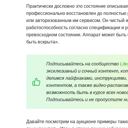
Практически дословно это состояние описыва
профессионально восстановлен до полностью 
или авторизованным им сервисом. Он чистый и
работоспособность согласно спецификации и р
превосходном состоянии. Аппарат может быть 
быть вскрыта».
Подписывайтесь на сообщество
Lit
эксклюзивный и сочный контент, кот
делимся лайфхаками, инструкциями,
контентом, а также видео-распаков
возможность быть в курсе всех новос
Подписывайтесь и не пропустите ни
Давайте посмотрим на аукционе примеры таких 