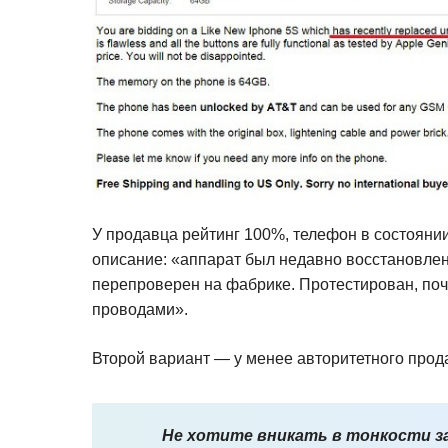
У продавца рейтинг 100%, телефон в состоянии 
описание: «аппарат был недавно восстановлен
перепроверен на фабрике. Протестирован, почт
проводами».
Второй вариант — у менее авторитетного прод
Не хотите вникать в тонкости з