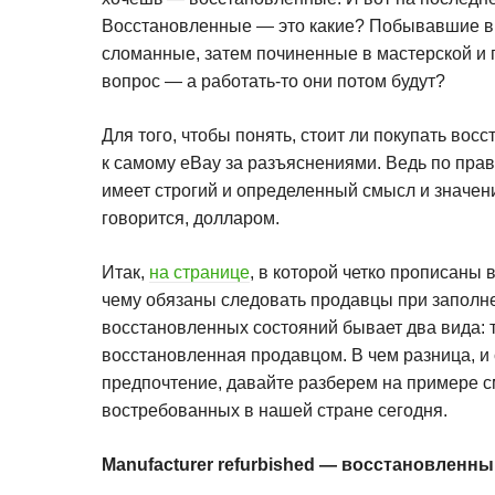
Восстановленные — это какие? Побывавшие в 
сломанные, затем починенные в мастерской и
вопрос — а работать-то они потом будут?
Для того, чтобы понять, стоит ли покупать вос
к самому eBay за разъяснениями. Ведь по пра
имеет строгий и определенный смысл и значение
говорится, долларом.
Итак,
на странице
, в которой четко прописаны
чему обязаны следовать продавцы при заполнен
восстановленных состояний бывает два вида: 
восстановленная продавцом. В чем разница, и с
предпочтение, давайте разберем на примере 
востребованных в нашей стране сегодня.
Manufacturer refurbished — восстановленн