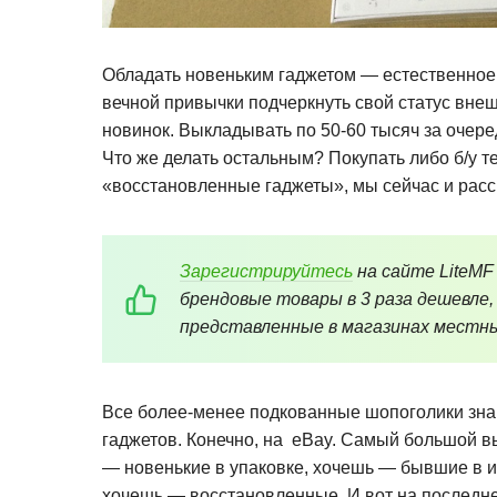
Обладать новеньким гаджетом — естественное 
вечной привычки подчеркнуть свой статус вне
новинок. Выкладывать по 50-60 тысяч за очер
Что же делать остальным? Покупать либо б/у тех
«восстановленные гаджеты», мы сейчас и рас
Зарегистрируйтесь
на сайте LiteMF
брендовые товары в 3 раза дешевле,
представленные в магазинах местны
Все более-менее подкованные шопоголики знаю
гаджетов. Конечно, на eBay. Самый большой в
— новенькие в упаковке, хочешь — бывшие в и
хочешь — восстановленные. И вот на последне